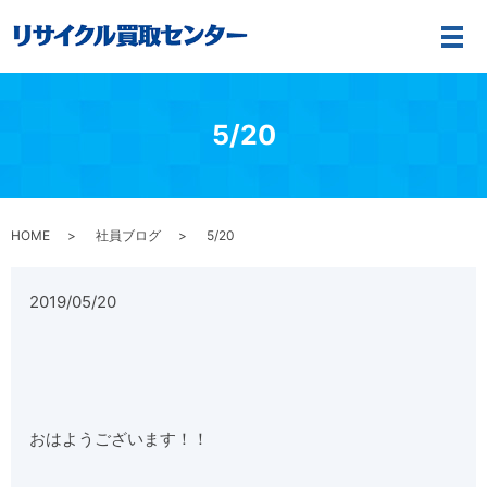
メ
5/20
HOME
社員ブログ
5/20
2019/05/20
おはようございます！！