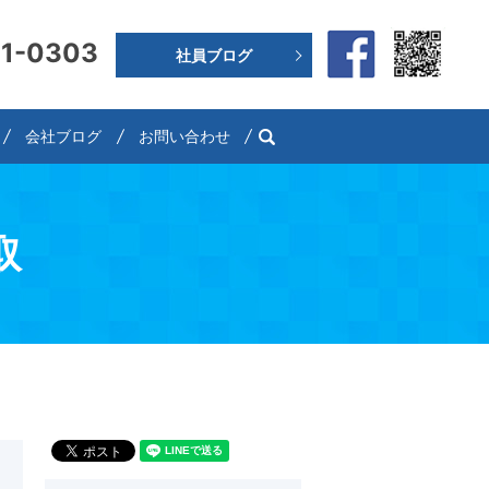
91-0303
社員ブログ
search
会社ブログ
お問い合わせ
取