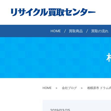
HOME
買取商品
買取の流れ
HOME
会社ブログ
相模原市 ドラム
2019/03/25