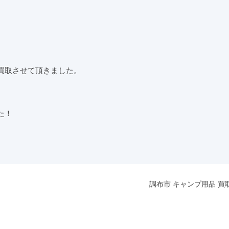
買取させて頂きました。
た！
調布市 キャンプ用品 買