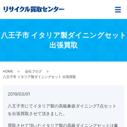
メ
八王子市 イタリア製ダイニングセット
出張買取
HOME
会社ブログ
八王子市 イタリア製ダイニングセット 出張買取
2019/03/01
八王子市にてイタリア製の高級象嵌ダイニング7点セット
を出張買取させて頂きました。
買取させて頂いたイタリア製の高級ダイニングセットは象