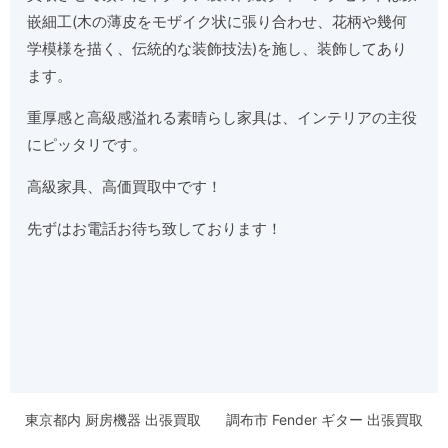
嵌細工(木の薄皮をモザイク状に張り合わせ、花柄や幾何
学模様を描く、伝統的な装飾技法)を施し、装飾してあり
ます。
重厚感と高級感溢れる素晴らし家具は、インテリアの主役
にピッタリです。
高級家具、高価買取中です！
先ずはお電話お待ち致しております！
東京都内 厨房機器 出張買取
調布市 Fender ギター 出張買取