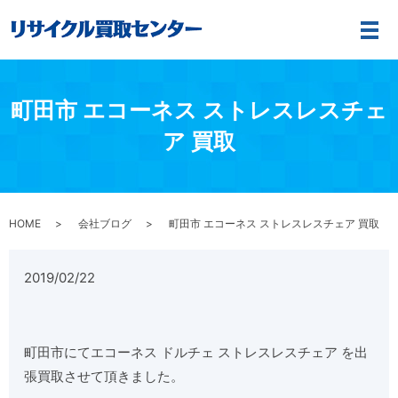
メ
町田市 エコーネス ストレスレスチェ
ア 買取
HOME
会社ブログ
町田市 エコーネス ストレスレスチェア 買取
2019/02/22
町田市にてエコーネス ドルチェ ストレスレスチェア を出
張買取させて頂きました。