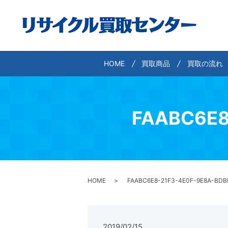
HOME
買取商品
買取の流れ
FAABC6E8
HOME
FAABC6E8-21F3-4E0F-9E8A-BD
2019/02/15