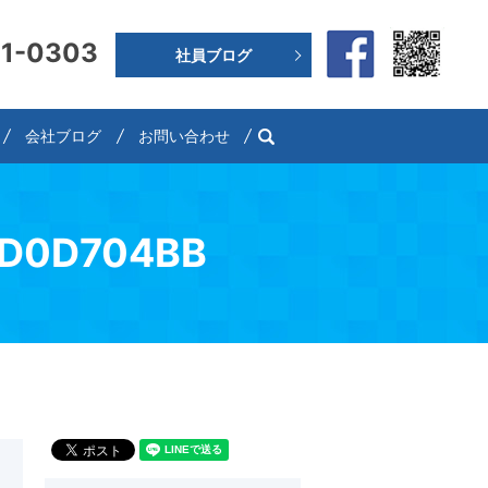
91-0303
社員ブログ
search
会社ブログ
お問い合わせ
BD0D704BB