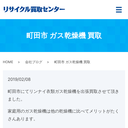
メ
町田市 ガス乾燥機 買取
HOME
会社ブログ
町田市 ガス乾燥機 買取
2019/02/08
町田市にてリンナイ衣類ガス乾燥機を出張買取させて頂き
ました。
家庭用のガス乾燥機は他の乾燥機に比べてメリットがたく
さんあります。