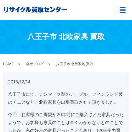
メ
八王子市 北欧家具 買取
HOME
会社ブログ
八王子市 北欧家具 買取
2018/12/14
八王子市にて、デンマーク製のテーブル、フィンランド製
のチェアなど、北欧家具を出張買取させて頂きました。
今回、お客様のご両親が20年前にご購入された家具だった
ようで、お客様も家具のことは全くわからないとのことで
したが、私の好みの家具だったこともあり、120%全力買