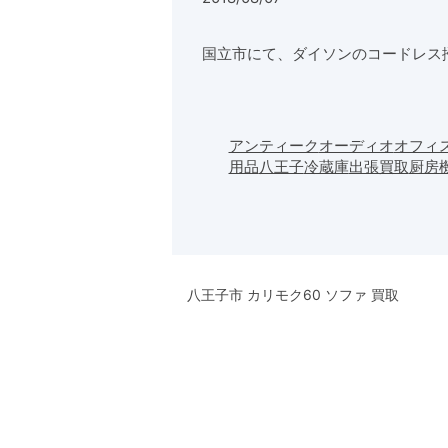
国立市にて、ダイソンのコードレス
アンティーク
オーディオ
オフィ
用品
八王子
冷蔵庫
出張買取
厨房
八王子市 カリモク60 ソファ 買取