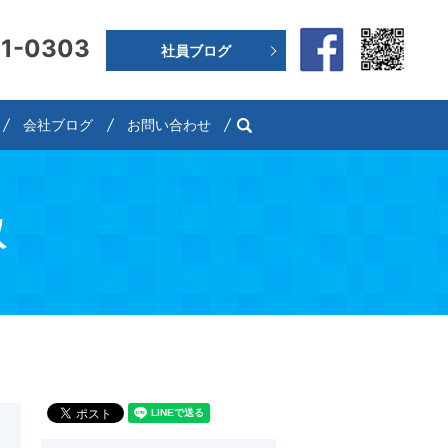
91-0303
社員ブログ
search
会社ブログ
お問い合わせ
取