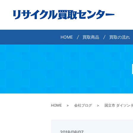
HOME
買取商品
買取の流れ
HOME
会社ブログ
国立市 ダイソン 
2018/08/07