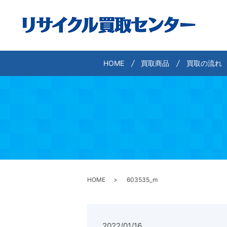
HOME
買取商品
買取の流れ
HOME
603535_m
2022/01/16