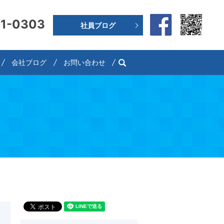
91-0303
社員ブログ
search
会社ブログ
お問い合わせ