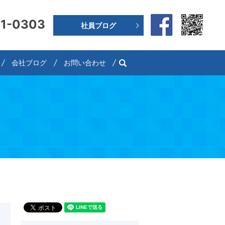
91-0303
社員ブログ
search
会社ブログ
お問い合わせ