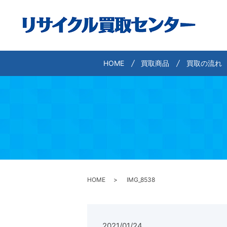
HOME
買取商品
買取の流れ
HOME
IMG_8538
2021/01/24