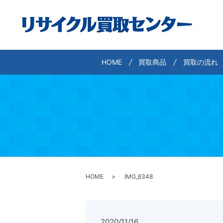
HOME
買取商品
買取の流れ
HOME
IMG_6348
2020/11/16