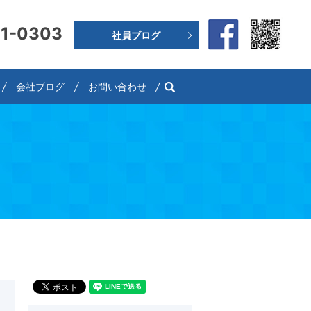
91-0303
社員ブログ
search
会社ブログ
お問い合わせ