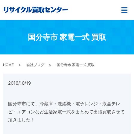
メ
国分寺市 家電一式 買取
HOME
会社ブログ
国分寺市 家電一式 買取
2016/10/19
国分寺市にて、冷蔵庫・洗濯機・電子レンジ・液晶テレ
ビ・エアコンなど生活家電一式をまとめて出張買取させて
頂きました！