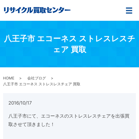
メ
八王子市 エコーネス ストレスレスチ
ェア 買取
HOME
会社ブログ
八王子市 エコーネス ストレスレスチェア 買取
2016/10/17
八王子市にて、エコーネスのストレスレスチェアを出張買
取させて頂きました！