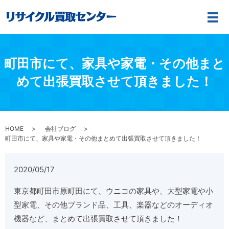
メ
町田市にて、家具や家電・その他まと
めて出張買取させて頂きました！
HOME
会社ブログ
町田市にて、家具や家電・その他まとめて出張買取させて頂きました！
2020/05/17
東京都町田市原町田にて、ウニコの家具や、大型家電や小
型家電、その他ブランド品、工具、楽器などのオーディオ
機器など、まとめて出張買取させて頂きました！