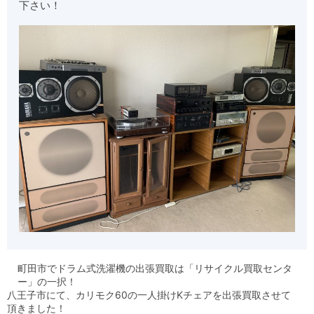
下さい！
町田市でドラム式洗濯機の出張買取は「リサイクル買取センタ
ー」の一択！
八王子市にて、カリモク60の一人掛けKチェアを出張買取させて
頂きました！