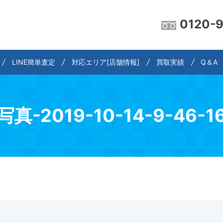
0120-
LINE簡単査定
対応エリア[店舗情報]
買取実績
Q＆A
写真-2019-10-14-9-46-1