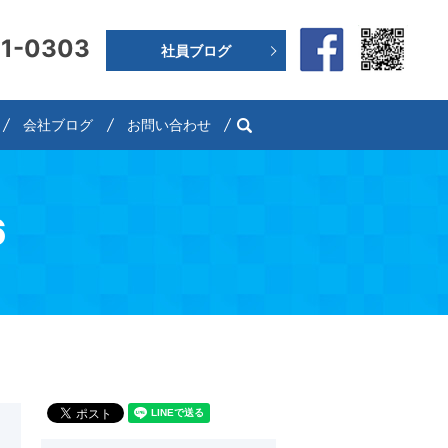
91-0303
社員ブログ
search
会社ブログ
お問い合わせ
6