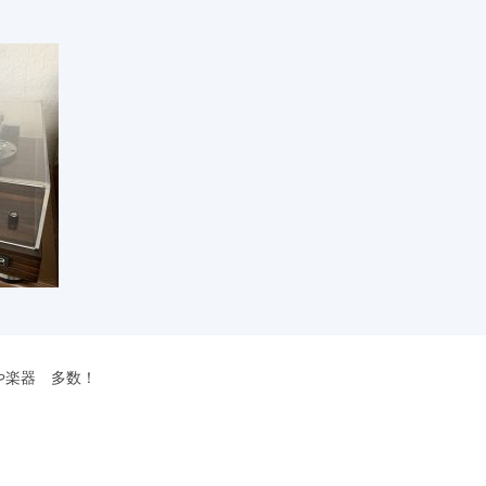
や楽器 多数！