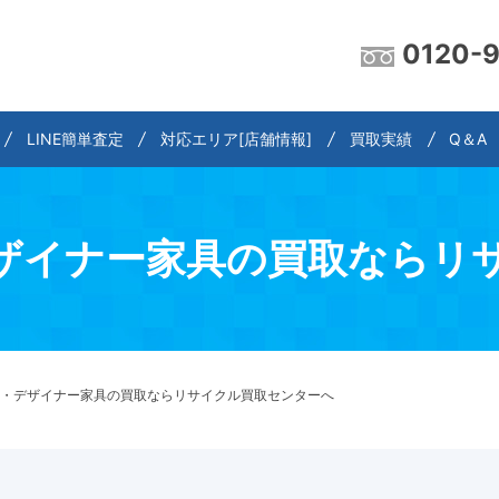
0120-
LINE簡単査定
対応エリア[店舗情報]
買取実績
Q＆A
ザイナー家具の買取ならリ
・デザイナー家具の買取ならリサイクル買取センターへ