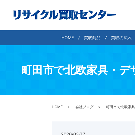
HOME
買取商品
買取の流れ
町田市で北欧家具・デ
HOME
会社ブログ
町田市で北欧家具
2020/03/17