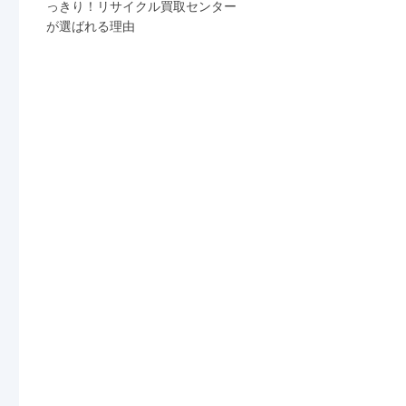
っきり！リサイクル買取センター
が選ばれる理由