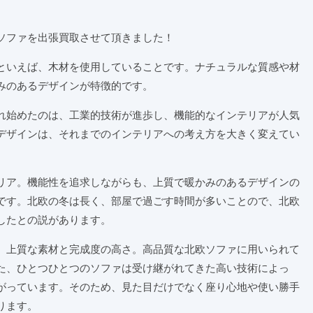
ソファを出張買取させて頂きました！
といえば、木材を使用していることです。ナチュラルな質感や材
みのあるデザインが特徴的です。
れ始めたのは、工業的技術が進歩し、機能的なインテリアが人気
デザインは、それまでのインテリアへの考え方を大きく変えてい
リア。機能性を追求しながらも、上質で暖かみのあるデザインの
です。北欧の冬は長く、部屋で過ごす時間が多いことので、北欧
したとの説があります。
、上質な素材と完成度の高さ。高品質な北欧ソファに用いられて
た、ひとつひとつのソファは受け継がれてきた高い技術によっ
がっています。そのため、見た目だけでなく座り心地や使い勝手
ります。