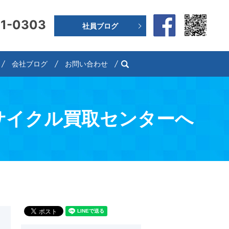
91-0303
社員ブログ
search
会社ブログ
お問い合わせ
サイクル買取センターへ