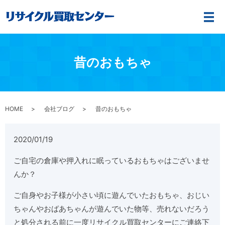
メ
昔のおもちゃ
HOME
会社ブログ
昔のおもちゃ
2020/01/19
ご自宅の倉庫や押入れに眠っているおもちゃはございませ
んか？
ご自身やお子様が小さい頃に遊んでいたおもちゃ、おじい
ちゃんやおばあちゃんが遊んでいた物等、売れないだろう
と処分される前に一度リサイクル買取センターにご連絡下