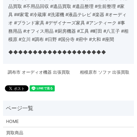
品買取 #不用品回収 #遺品買取 #遺品整理 #生前整理 #家
具 ##家電 #冷蔵庫 #洗濯機 #液晶テレビ #楽器 #オーディ
オ #ブランド家具 #デザイナーズ家具 #アンティーク #事
務用品 #オフィス用品 #厨房機器 #工具 #町田 #八王子 #相
模原 #立川 #調布 #日野 #国分寺 #府中 #大和 #座間
◆◆◆◆◆◆◆◆◆◆◆◆◆◆◆◆◆◆◆◆
調布市 オーディオ機器 出張買取
相模原市 ソファ 出張買取
HOME
買取商品