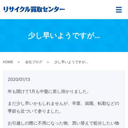
メ
少し早いようですが…
HOME
会社ブログ
少し早いようですが…
2020/01/13
年も開けて1月も中盤に差し掛かりました。
まだ少し早いかもしれませんが、卒業、就職、転勤などの
季節も近づいて参りました。
お引越しの際に不用になった物、買い替えで処分したい物