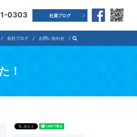
91-0303
社員ブログ
search
会社ブログ
お問い合わせ
た！