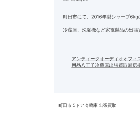
町田市にて、2016年製シャープ6k
冷蔵庫、洗濯機など家電製品の出張
アンティーク
オーディオ
オフィ
用品
八王子
冷蔵庫
出張買取
厨房
町田市 5ドア冷蔵庫 出張買取