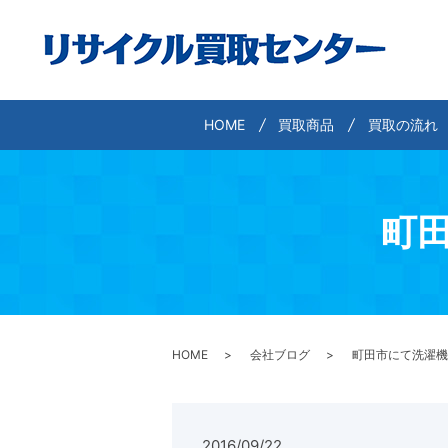
HOME
買取商品
買取の流れ
町
HOME
会社ブログ
町田市にて洗濯機
2016/09/22