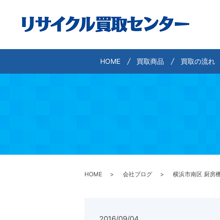
HOME
買取商品
買取の流れ
HOME
会社ブログ
横浜市南区 厨房
2016/09/04