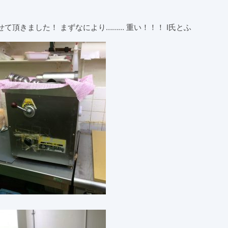
て頂きました！ まずなにより……… 重い！！！ I氏とふ