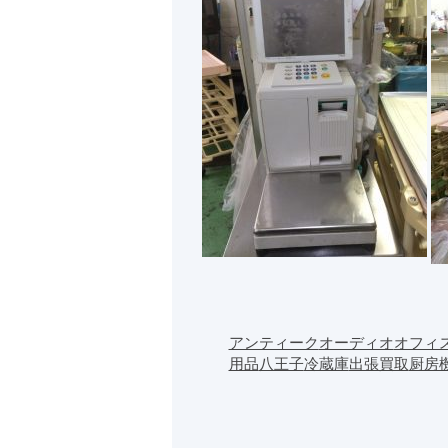
アンティーク
オーディオ
オフィ
用品
八王子
冷蔵庫
出張買取
厨房