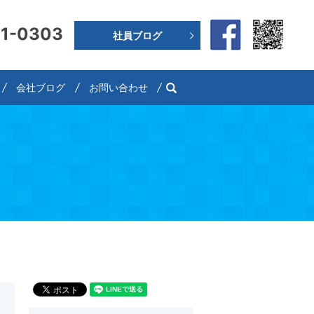
91-0303
社員ブログ
search
会社ブログ
お問い合わせ