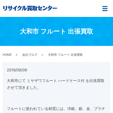
メ
大和市 フルート 出張買取
HOME
会社ブログ
大和市 フルート 出張買取
2019/09/09
大和市にて
ミヤザワ
フルート ハードケース
付 を出張買取
させて頂きました。
フルートに使われている材質には、洋銀、銀、金、プラチ