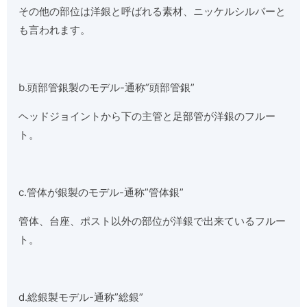
その他の部位は洋銀と呼ばれる素材、ニッケルシルバーと
も言われます。
b.頭部管銀製のモデル-通称”頭部管銀”
ヘッドジョイントから下の主管と足部管が洋銀のフルー
ト。
c.管体が銀製のモデル-通称”管体銀”
管体、台座、ポスト以外の部位が洋銀で出来ているフルー
ト。
d.総銀製モデル-通称”総銀”