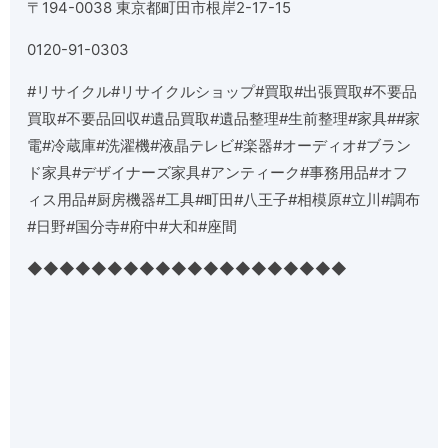
〒
194-0038
東京都町田市根岸
2-17-15
0120-91-0303
#
リサイクル
#
リサイクルショップ
#
買取
#
出張買取
#
不要品
買取
#
不要品回収
#
遺品買取
#
遺品整理
#
生前整理
#
家具
##
家
電
#
冷蔵庫
#
洗濯機
#
液晶テレビ
#
楽器
#
オーディオ
#
ブラン
ド家具
#
デザイナーズ家具
#
アンティーク
#
事務用品
#
オフ
ィス用品
#
厨房機器
#
工具
#
町田
#
八王子
#
相模原
#
立川
#
調布
#
日野
#
国分寺
#
府中
#
大和
#
座間
◆◆◆◆◆◆◆◆◆◆◆◆◆◆◆◆◆◆◆◆