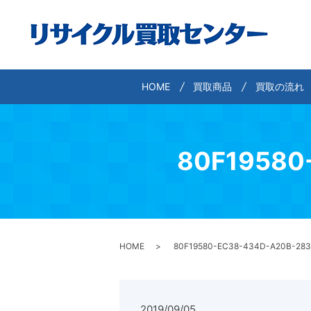
HOME
買取商品
買取の流れ
80F19580
HOME
80F19580-EC38-434D-A20B-28
2019/09/05