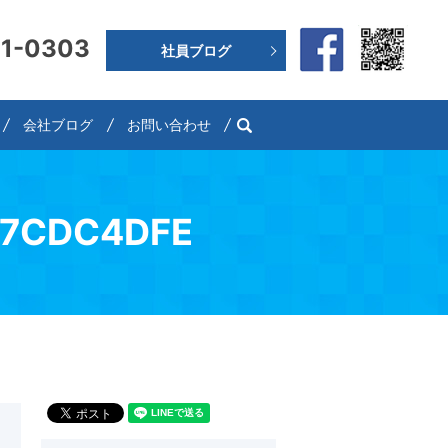
91-0303
社員ブログ
search
会社ブログ
お問い合わせ
07CDC4DFE