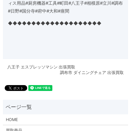
ィス用品
#
厨房機器
#
工具
#
町田
#
八王子
#
相模原
#
立川
#
調布
#
日野
#
国分寺
#
府中
#
大和
#
座間
◆◆◆◆◆◆◆◆◆◆◆◆◆◆◆◆◆◆◆◆
八王子 エスプレッソマシン 出張買取
調布市 ダイニングチェア 出張買取
HOME
買取商品