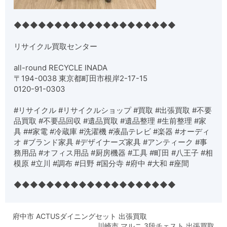
◆◆◆◆◆◆◆◆◆◆◆◆◆◆◆◆◆◆◆◆
リサイクル買取センター
all-round RECYCLE INADA
〒194-0038 東京都町田市根岸2-17-15
0120-91-0303
#リサイクル #リサイクルショップ #買取 #出張買取 #不要
品買取 #不要品回収 #遺品買取 #遺品整理 #生前整理 #家
具 ##家電 #冷蔵庫 #洗濯機 #液晶テレビ #楽器 #オーディ
オ #ブランド家具 #デザイナーズ家具 #アンティーク #事
務用品 #オフィス用品 #厨房機器 #工具 #町田 #八王子 #相
模原 #立川 #調布 #日野 #国分寺 #府中 #大和 #座間
◆◆◆◆◆◆◆◆◆◆◆◆◆◆◆◆◆◆◆◆
府中市 ACTUSダイニングセット 出張買取
川崎市 マルニ 3段チェスト 出張買取