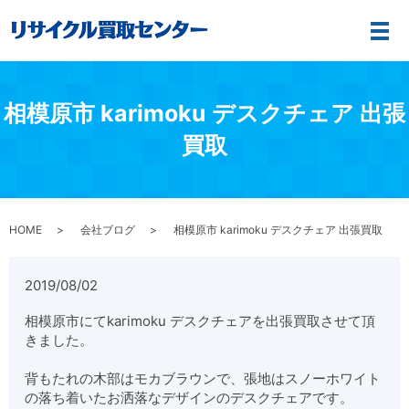
メ
相模原市 karimoku デスクチェア 出張
買取
HOME
会社ブログ
相模原市 karimoku デスクチェア 出張買取
2019/08/02
相模原市にてkarimoku デスクチェアを出張買取させて頂
きました。
背もたれの木部はモカブラウンで、張地はスノーホワイト
の落ち着いたお洒落なデザインのデスクチェアです。