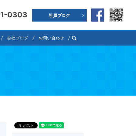
91-0303
社員ブログ
search
会社ブログ
お問い合わせ