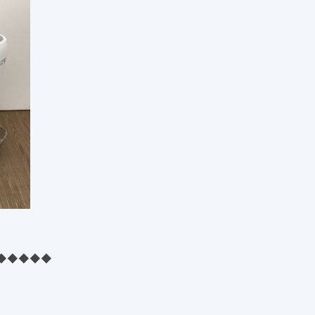
◆◆◆◆◆