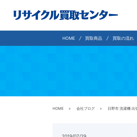
HOME
買取商品
買取の流れ
HOME
会社ブログ
日野市 洗濯機 出
2019/07/29