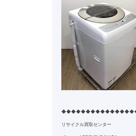
◆◆◆◆◆◆◆◆◆◆◆◆◆◆◆
リサイクル買取センター