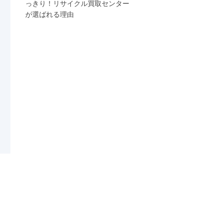
っきり！リサイクル買取センター
が選ばれる理由
！