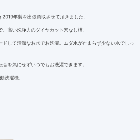
kg 2019年製を出張買取させて頂きました。
で、高い洗浄力のダイヤカット穴なし槽。
ードして清潔なお水でお洗濯。ムダ水がたまらず少ない水でしっ
転音を気にせずいつでもお洗濯できます。
自動洗濯機。