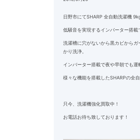
日野市にてSHARP 全自動洗濯機 9
低騒音を実現するインバーター搭載
洗濯槽に穴がないから黒カビからガ
かり洗浄。
インバーター搭載で夜や早朝でも運
様々な機能を搭載したSHARPの全
只今、洗濯機強化買取中！
お電話お待ち致しております！