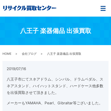
メ
八王子 楽器備品 出張買取
HOME
会社ブログ
八王子 楽器備品 出張買取
2019/07/16
八王子市にてスネアドラム、シンバル、ドラムペダル、ス
ネアスタンド、ハイハットスタンド、ハードケース他多数
を出張買取させて頂きました。
メーカーもYAMAHA、Pearl、Gibraltar等ございました。