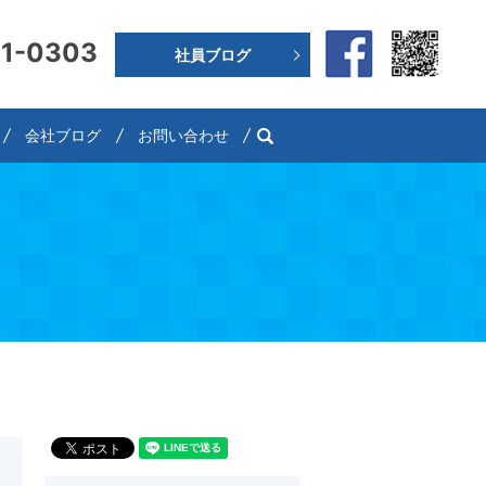
91-0303
社員ブログ
search
会社ブログ
お問い合わせ