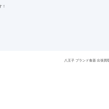
す！
八王子 ブランド食器 出張買