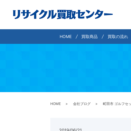
HOME
買取商品
買取の流れ
HOME
会社ブログ
町田市 ゴルフセッ
2019/06/21