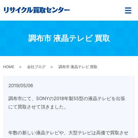
メ
調布市 液晶テレビ 買取
HOME
会社ブログ
調布市 液晶テレビ 買取
2019/05/06
調布市にて、SONYの2018年製55型の液晶テレビを出張
にて買取させて頂きました。
年数の新しい液晶テレビや、大型テレビは高価で買取させ