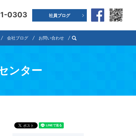
91-0303
社員ブログ
search
会社ブログ
お問い合わせ
取センター