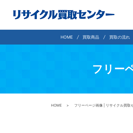
HOME
買取商品
買取の流れ
フリーペ
HOME
フリーページ画像 | リサイクル買取